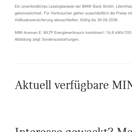
Ein unverbindliches Leasingbeispiel der BMW Bank GmbH, Lilienthala
gekennzeichnet. Für Verbraucher gelten ausschließlich die Preise i
Vollkaskoversicherung abzuschließen. Gültig bis 30.09.2026.
MINI Aceman E: WLTP Energieverbrauch kombiniert: 14,6 kWh/100 k
Abbildung zeigt Sonderausstattungen.
Aktuell verfügbare MI