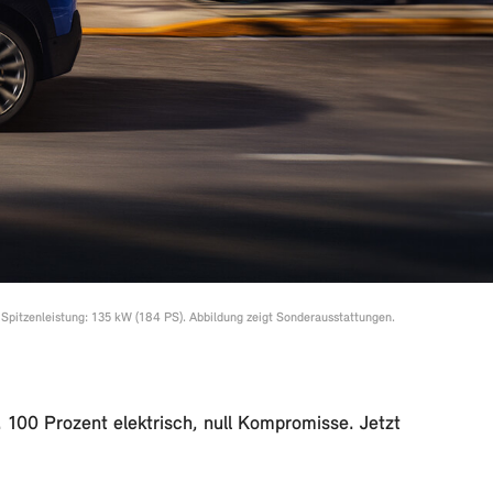
itzenleistung: 135 kW (184 PS). Abbildung zeigt Sonderausstattungen.
100 Prozent elektrisch, null Kompromisse. Jetzt