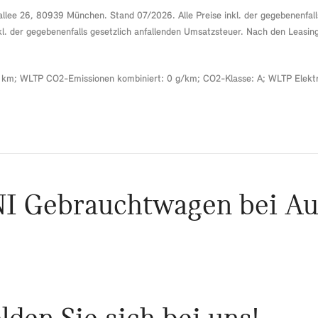
llee 26, 80939 München. Stand 07/2026. Alle Preise inkl. der gegebenenfalls
nkl. der gegebenenfalls gesetzlich anfallenden Umsatzsteuer. Nach den Leasin
m; WLTP CO2-Emissionen kombiniert: 0 g/km; CO2-Klasse: A; WLTP Elektri
NI Gebrauchtwagen bei Au