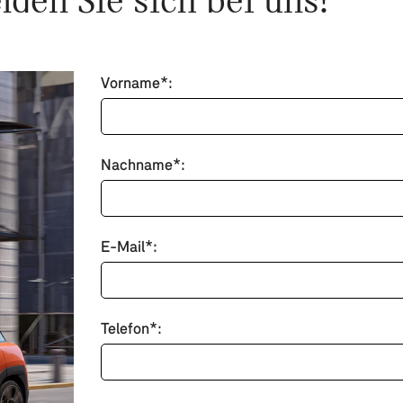
den Sie sich bei uns!
Vorname*:
Nachname*:
E-Mail*:
Telefon*: