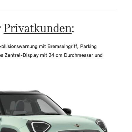
r
Privatkunden
:
ollisionswarnung mit Bremseingriff, Parking
des Zentral-Display mit 24 cm Durchmesser und