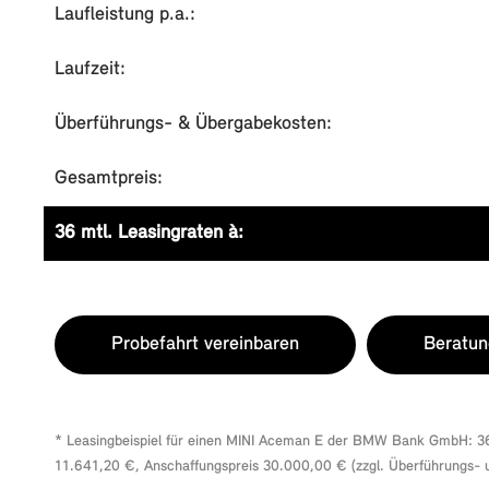
Laufleistung p.a.:
Laufzeit:
Überführungs- & Übergabekosten:
Gesamtpreis:
36 mtl. Leasingraten à:
Probefahrt vereinbaren
Beratun
* Leasingbeispiel für einen MINI Aceman E der BMW Bank GmbH: 36 
11.641,20 €, Anschaffungspreis 30.000,00 € (zzgl. Überführungs-