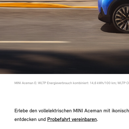
MINI Aceman E: WLTP Energieverbrauch kombiniert: 14,6 kWh/100 km; WLTP CO2-
Erlebe den vollelektrischen MINI Aceman mit ikonisc
entdecken und
Probefahrt vereinbaren
.