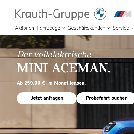
Aktionen
Fahrzeuge
Geschäftskunden
Service
Der vollelektrische
MINI ACEMAN.
Ab 259,00 € im Monat leasen.
Jetzt anfragen
Probefahrt buchen