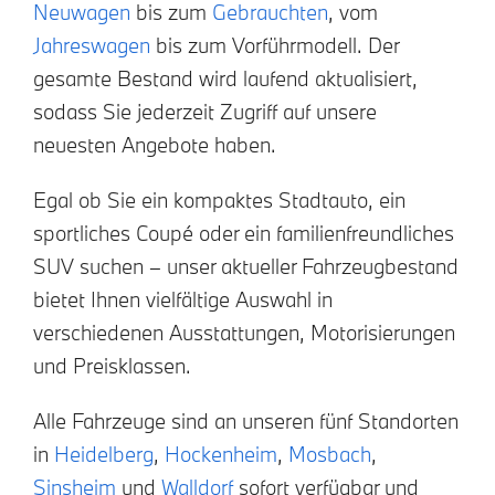
Neuwagen
bis zum
Gebrauchten
, vom
Jahreswagen
bis zum Vorführmodell. Der
gesamte Bestand wird laufend aktualisiert,
sodass Sie jederzeit Zugriff auf unsere
neuesten Angebote haben.
Egal ob Sie ein kompaktes Stadtauto, ein
sportliches Coupé oder ein familienfreundliches
SUV suchen – unser aktueller Fahrzeugbestand
bietet Ihnen vielfältige Auswahl in
verschiedenen Ausstattungen, Motorisierungen
und Preisklassen.
Alle Fahrzeuge sind an unseren fünf Standorten
in
Heidelberg
,
Hockenheim
,
Mosbach
,
Sinsheim
und
Walldorf
sofort verfügbar und