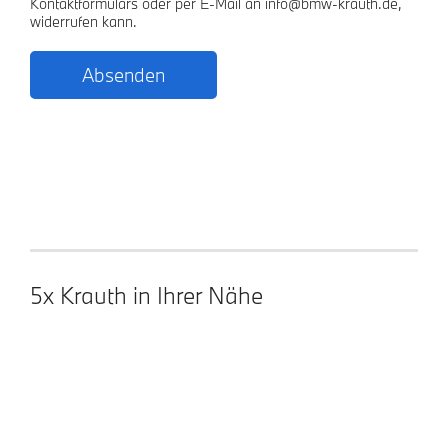
Kontaktformulars oder per E-Mail an info@bmw-krauth.de,
widerrufen kann.
5x Krauth in Ihrer Nähe