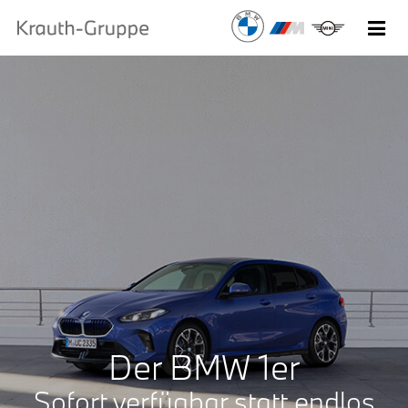
Der BMW 1er
Sofort verfügbar statt endlos