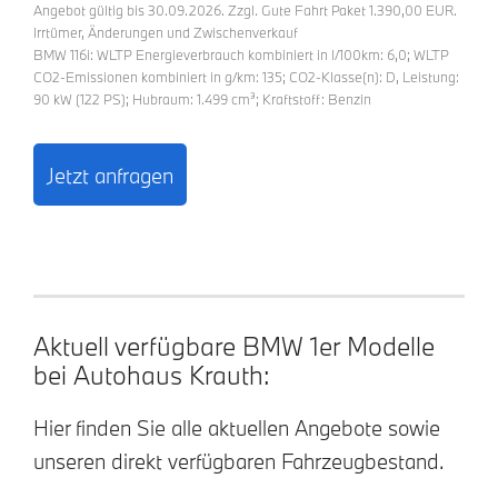
Angebot gültig bis 30.09.2026. Zzgl. Gute Fahrt Paket 1.390,00 EUR.
Irrtümer, Änderungen und Zwischenverkauf
BMW 116i: WLTP Energieverbrauch kombiniert in l/100km: 6,0; WLTP
CO2-Emissionen kombiniert in g/km: 135; CO2-Klasse(n): D, Leistung:
90 kW (122 PS); Hubraum: 1.499 cm³; Kraftstoff: Benzin
Jetzt anfragen
Aktuell verfügbare BMW 1er Modelle
bei Autohaus Krauth:
Hier finden Sie alle aktuellen Angebote sowie
unseren direkt verfügbaren Fahrzeugbestand.